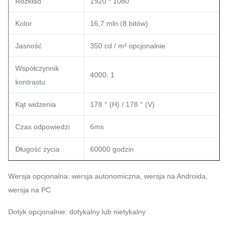
Rozkład
1920 * 1080
Kolor
16,7 mln (8 bitów)
Jasność
350 cd / m² opcjonalnie
Współczynnik
4000: 1
kontrastu
Kąt widzenia
178 ° (H) / 178 ° (V)
Czas odpowiedzi
6ms
Długość życia
60000 godzin
Wersja opcjonalna: wersja autonomiczna, wersja na Androida,
wersja na PC
Dotyk opcjonalnie: dotykalny lub nietykalny