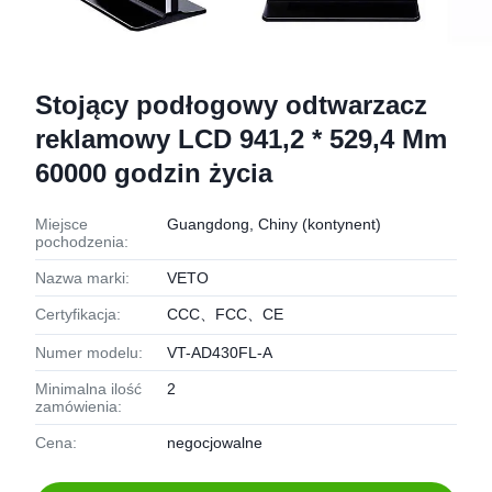
Stojący podłogowy odtwarzacz
reklamowy LCD 941,2 * 529,4 Mm
60000 godzin życia
Miejsce
Guangdong, Chiny (kontynent)
pochodzenia:
Nazwa marki:
VETO
Certyfikacja:
CCC、FCC、CE
Numer modelu:
VT-AD430FL-A
Minimalna ilość
2
zamówienia:
Cena:
negocjowalne