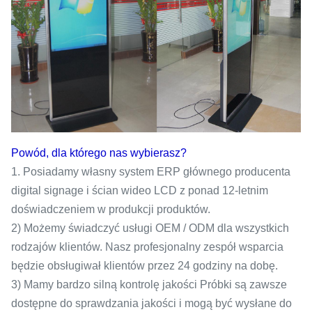
Powód, dla którego nas wybierasz?
1. Posiadamy własny system ERP głównego producenta
digital signage i ścian wideo LCD z ponad 12-letnim
doświadczeniem w produkcji produktów.
2) Możemy świadczyć usługi OEM / ODM dla wszystkich
rodzajów klientów. Nasz profesjonalny zespół wsparcia
będzie obsługiwał klientów przez 24 godziny na dobę.
3) Mamy bardzo silną kontrolę jakości Próbki są zawsze
dostępne do sprawdzania jakości i mogą być wysłane do