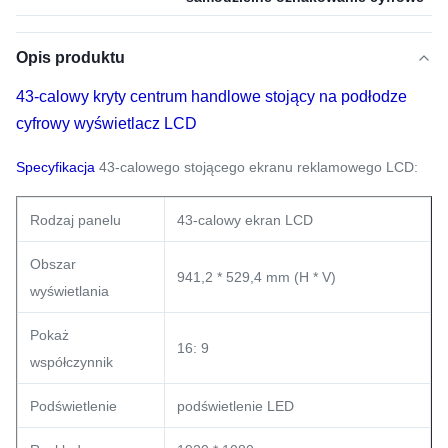
Opis produktu
43-calowy kryty centrum handlowe stojący na podłodze
cyfrowy wyświetlacz LCD
Specyfikacja
43-calowego stojącego ekranu reklamowego LCD:
Rodzaj panelu
43-calowy ekran LCD
Obszar
941,2 * 529,4 mm (H * V)
wyświetlania
Pokaż
16: 9
współczynnik
Podświetlenie
podświetlenie LED