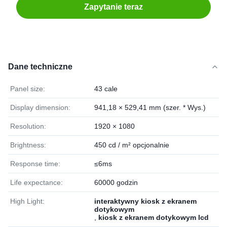
Zapytanie teraz
Dane techniczne
Panel size:
43 cale
Display dimension:
941,18 × 529,41 mm (szer. * Wys.)
Resolution:
1920 × 1080
Brightness:
450 cd / m² opcjonalnie
Response time:
≤6ms
Life expectance:
60000 godzin
High Light:
interaktywny kiosk z ekranem
dotykowym
,
kiosk z ekranem dotykowym lcd