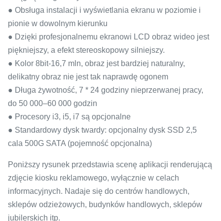
● Obsługa instalacji i wyświetlania ekranu w poziomie i
pionie w dowolnym kierunku
● Dzięki profesjonalnemu ekranowi LCD obraz wideo jest
piękniejszy, a efekt stereoskopowy silniejszy.
● Kolor 8bit-16,7 mln, obraz jest bardziej naturalny,
delikatny obraz nie jest tak naprawdę ogonem
● Długa żywotność, 7 * 24 godziny nieprzerwanej pracy,
do 50 000–60 000 godzin
● Procesory i3, i5, i7 są opcjonalne
● Standardowy dysk twardy: opcjonalny dysk SSD 2,5
cala 500G SATA (pojemność opcjonalna)
Poniższy rysunek przedstawia scenę aplikacji renderującą
zdjęcie kiosku reklamowego, wyłącznie w celach
informacyjnych. Nadaje się do centrów handlowych,
sklepów odzieżowych, budynków handlowych, sklepów
jubilerskich itp.