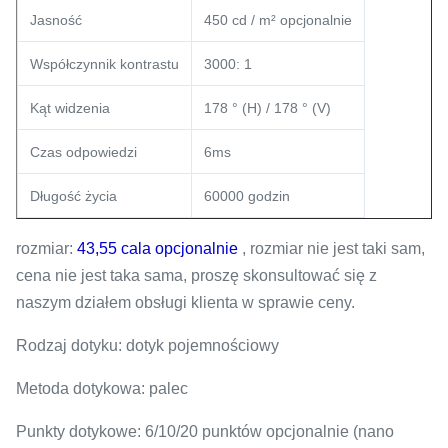
Jasność
450 cd / m² opcjonalnie
Współczynnik kontrastu
3000: 1
Kąt widzenia
178 ° (H) / 178 ° (V)
Czas odpowiedzi
6ms
Długość życia
60000 godzin
rozmiar:
43,55 cala opcjonalnie
, rozmiar nie jest taki sam,
cena nie jest taka sama, proszę skonsultować się z
naszym działem obsługi klienta w sprawie ceny.
Rodzaj dotyku: dotyk pojemnościowy
Metoda dotykowa: palec
Punkty dotykowe: 6/10/20 punktów opcjonalnie (nano