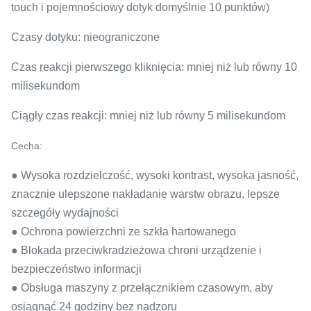
touch i pojemnościowy dotyk domyślnie 10 punktów)
Czasy dotyku: nieograniczone
Czas reakcji pierwszego kliknięcia: mniej niż lub równy 10
milisekundom
Ciągły czas reakcji: mniej niż lub równy 5 milisekundom
Cecha:
● Wysoka rozdzielczość, wysoki kontrast, wysoka jasność,
znacznie ulepszone nakładanie warstw obrazu, lepsze
szczegóły wydajności
● Ochrona powierzchni ze szkła hartowanego
● Blokada przeciwkradzieżowa chroni urządzenie i
bezpieczeństwo informacji
● Obsługa maszyny z przełącznikiem czasowym, aby
osiągnąć 24 godziny bez nadzoru