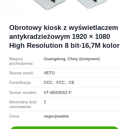
Obrotowy kiosk z wyświetlaczem
antykradzieżowym 1920 × 1080
High Resolution 8 bit-16,7M kolor
Miejsce
Guangdong, Chiny (kontynent)
pochodzenia:
Nazwa marki:
VETO
Certyfikacja:
CCC、FCC、CE
Numer modelu:
VT-AD430XZ-F
Minimalna ilość
2
zamówienia:
Cena:
negocjowalne