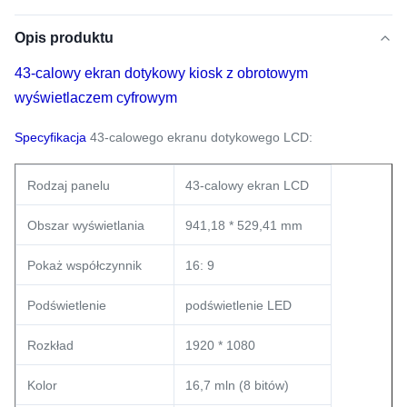
Opis produktu
43-calowy ekran dotykowy kiosk z obrotowym
wyświetlaczem cyfrowym
Specyfikacja
43-calowego ekranu dotykowego LCD:
Rodzaj panelu
43-calowy ekran LCD
Obszar wyświetlania
941,18 * 529,41 mm
Pokaż współczynnik
16: 9
Podświetlenie
podświetlenie LED
Rozkład
1920 * 1080
Kolor
16,7 mln (8 bitów)