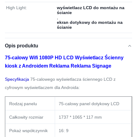
High Light:
wyświetlacz LCD do montażu na
ścianie
,
ekran dotykowy do montażu na
ścianie
Opis produktu
75-calowy Wifi 1080P HD LCD Wyświetlacz Ścienny
kiosk z Androidem Reklama Reklama Signage
Specyfikacja
75-calowego wyświetlacza ściennego LCD z
cyfrowym wyświetlaczem dla Androida:
Rodzaj panelu
75-calowy panel dotykowy LCD
Całkowity rozmiar
1737 * 1065 * 117 mm
Pokaż współczynnik
16: 9