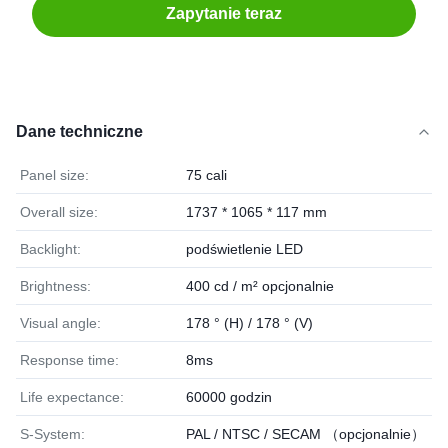
Zapytanie teraz
Dane techniczne
Panel size:
75 cali
Overall size:
1737 * 1065 * 117 mm
Backlight:
podświetlenie LED
Brightness:
400 cd / m² opcjonalnie
Visual angle:
178 ° (H) / 178 ° (V)
Response time:
8ms
Life expectance:
60000 godzin
S-System:
PAL / NTSC / SECAM （opcjonalnie）