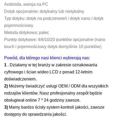
Androida, wersja na PC
Dotyk opcjonalnie: dotykalny lub nietykalny
Typ dotyku: dotyk na podczerwień / dotyk nano / dotyk
pojemnościowy
Metoda dotykowa: palec
Punkty dotykowe: 4/6/10/20 punktów opcjonalne (nano
touch i pojemnościowy dotyk domyślnie 10 punktów)
Powód, dla którego nasi klienci wybierają nas:
1
.
Działamy w tej branży w zakresie oznakowania
cyfrowego i ścian wideo LCD z ponad 12-letnim
doświadczeniem.
2)
Możemy świadczyć usługi OEM / ODM dla wszystkich
rodzajów klientów.
Nasz profesjonalny zespół będzie
obsługiwał online 7 * 24 godziny zawsze.
3)
Mamy bardzo ścisły system kontroli jakości, zawsze
dostępny do sprawdzania jakości.