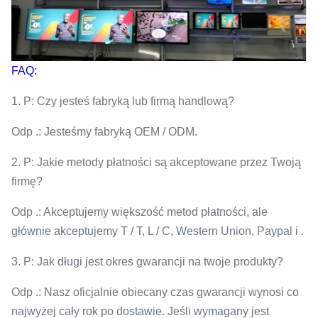
FAQ:
1. P: Czy jesteś fabryką lub firmą handlową?
Odp .: Jesteśmy fabryką OEM / ODM.
2. P: Jakie metody płatności są akceptowane przez Twoją
firmę?
Odp .: Akceptujemy większość metod płatności, ale
głównie akceptujemy T / T, L / C, Western Union, Paypal i .
3. P: Jak długi jest okres gwarancji na twoje produkty?
Odp .: Nasz oficjalnie obiecany czas gwarancji wynosi co
najwyżej cały rok po dostawie. Jeśli wymagany jest