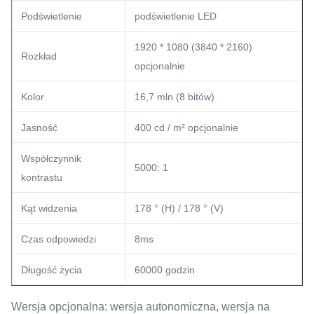
Podświetlenie
podświetlenie LED
1920 * 1080 (3840 * 2160)
Rozkład
opcjonalnie
Kolor
16,7 mln (8 bitów)
Jasność
400 cd / m² opcjonalnie
Współczynnik
5000: 1
kontrastu
Kąt widzenia
178 ° (H) / 178 ° (V)
Czas odpowiedzi
8ms
Długość życia
60000 godzin
Wersja opcjonalna: wersja autonomiczna, wersja na