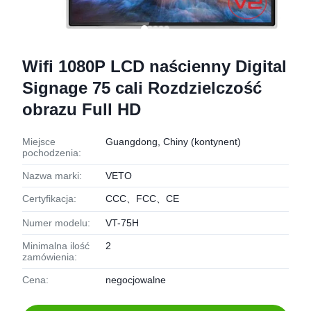
Wifi 1080P LCD naścienny Digital
Signage 75 cali Rozdzielczość
obrazu Full HD
Miejsce
Guangdong, Chiny (kontynent)
pochodzenia:
Nazwa marki:
VETO
Certyfikacja:
CCC、FCC、CE
Numer modelu:
VT-75H
Minimalna ilość
2
zamówienia:
Cena:
negocjowalne