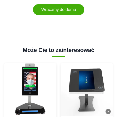
Wracamy do domu
Może Cię to zainteresować